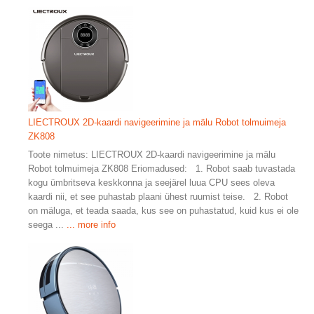
LIECTROUX 2D-kaardi navigeerimine ja mälu Robot tolmuimeja
ZK808
Toote nimetus: LIECTROUX 2D-kaardi navigeerimine ja mälu
Robot tolmuimeja ZK808 Eriomadused: 1. Robot saab tuvastada
kogu ümbritseva keskkonna ja seejärel luua CPU sees oleva
kaardi nii, et see puhastab plaani ühest ruumist teise. 2. Robot
on mäluga, et teada saada, kus see on puhastatud, kuid kus ei ole
seega ...
... more info