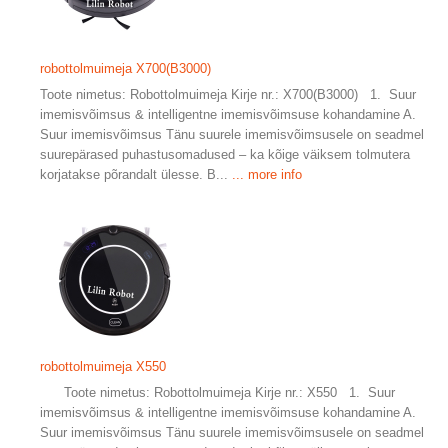
robottolmuimeja X700(B3000)
Toote nimetus: Robottolmuimeja Kirje nr.: X700(B3000) 1. Suur
imemisvõimsus & intelligentne imemisvõimsuse kohandamine A.
Suur imemisvõimsus Tänu suurele imemisvõimsusele on seadmel
suurepärased puhastusomadused – ka kõige väiksem tolmutera
korjatakse põrandalt ülesse. B...
... more info
robottolmuimeja X550
Toote nimetus: Robottolmuimeja Kirje nr.: X550 1. Suur
imemisvõimsus & intelligentne imemisvõimsuse kohandamine A.
Suur imemisvõimsus Tänu suurele imemisvõimsusele on seadmel