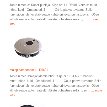
Toote nimetus: Robot-pühkija Kirje nr.: LL-D6601 Värvus: must,
hõbe, kuld Omadused: 1. Öö ja päeva tuvastus Selle
funktsiooni abil eristab seade kahte erinevat puhastusviisi. Öösel
lülitub seade automaatselt hääletu puhastuse režiimi,...
... more
info
majapidamisrobot LL-D6601
Toote nimetus:majapidamisrobot Kirje nr.: LL-D6601 Värvus:
must, hõbe, kuld Omadused: 1. Öö ja päeva tuvastus Selle
funktsiooni abil eristab seade kahte erinevat puhastusviisi. Öösel
lülitub seade automaatselt hääletu puhastuse režiimi, mi...
... more
info