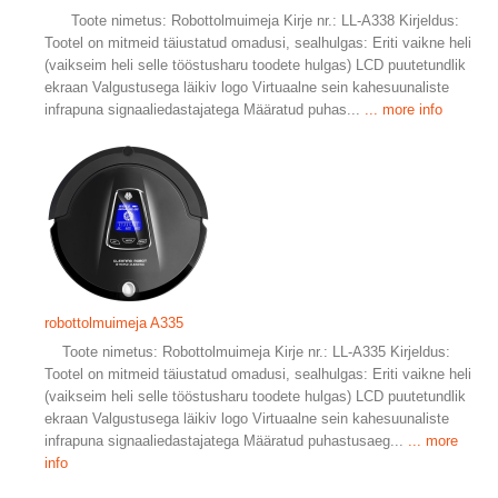
Toote nimetus: Robottolmuimeja Kirje nr.: LL-A338 Kirjeldus:
Tootel on mitmeid täiustatud omadusi, sealhulgas: Eriti vaikne heli
(vaikseim heli selle tööstusharu toodete hulgas) LCD puutetundlik
ekraan Valgustusega läikiv logo Virtuaalne sein kahesuunaliste
infrapuna signaaliedastajatega Määratud puhas...
... more info
robottolmuimeja A335
Toote nimetus: Robottolmuimeja Kirje nr.: LL-A335 Kirjeldus:
Tootel on mitmeid täiustatud omadusi, sealhulgas: Eriti vaikne heli
(vaikseim heli selle tööstusharu toodete hulgas) LCD puutetundlik
ekraan Valgustusega läikiv logo Virtuaalne sein kahesuunaliste
infrapuna signaaliedastajatega Määratud puhastusaeg...
... more
info